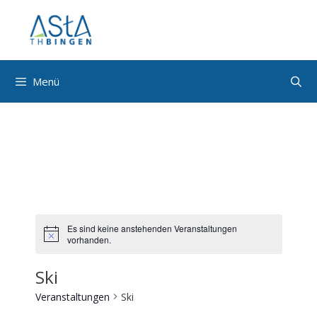
Zum
Inhalt
springen
Menü
Es sind keine anstehenden Veranstaltungen
vorhanden.
Ski
Veranstaltungen
Ski