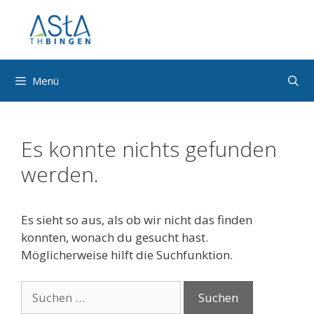
Zum
Inhalt
springen
Menü
Es konnte nichts gefunden
werden.
Es sieht so aus, als ob wir nicht das finden
konnten, wonach du gesucht hast.
Möglicherweise hilft die Suchfunktion.
Suche
nach: