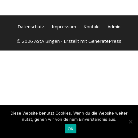
Datenschutz
Impressum
Kontakt
Admin
© 2026 AStA Bingen
• Erstellt mit
GeneratePress
Diese Website benutzt Cookies. Wenn du die Website weiter
nutzt, gehen wir von deinem Einverständnis aus.
OK