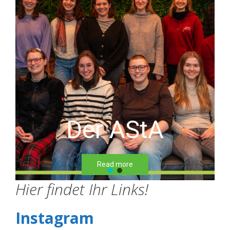
Der AStA
Read more
Hier findet Ihr Links!
Instagram