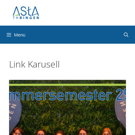
Zum
Inhalt
springen
Menü
Link Karusell