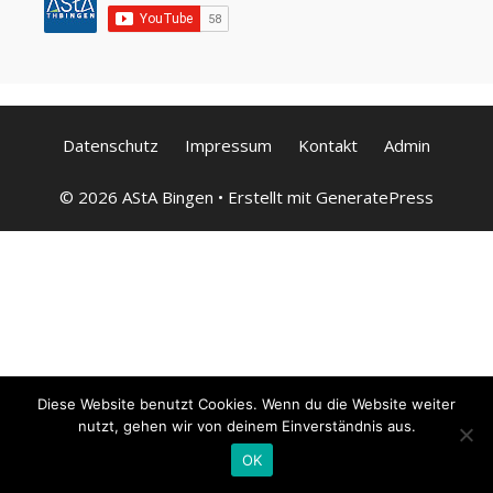
Datenschutz
Impressum
Kontakt
Admin
© 2026 AStA Bingen
• Erstellt mit
GeneratePress
Diese Website benutzt Cookies. Wenn du die Website weiter
nutzt, gehen wir von deinem Einverständnis aus.
OK