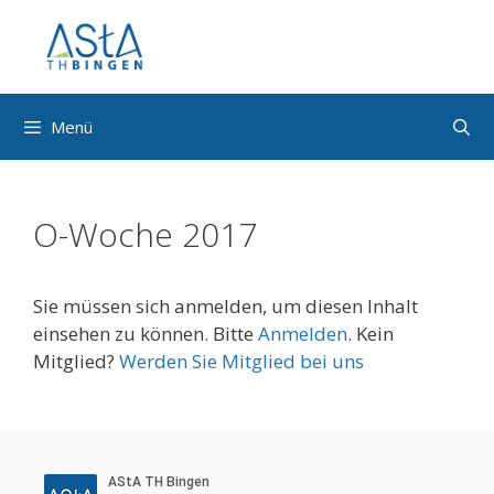
Zum
Inhalt
springen
Menü
O-Woche 2017
Sie müssen sich anmelden, um diesen Inhalt
einsehen zu können. Bitte
Anmelden
. Kein
Mitglied?
Werden Sie Mitglied bei uns