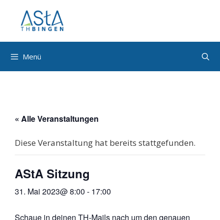
Zum
Inhalt
springen
Menü
« Alle Veranstaltungen
Diese Veranstaltung hat bereits stattgefunden.
AStA Sitzung
31. Mai 2023@ 8:00
-
17:00
Schaue in deinen TH-Mails nach um den genauen