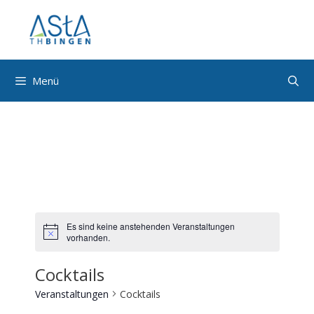
Zum
Inhalt
springen
Menü
Es sind keine anstehenden Veranstaltungen
vorhanden.
Cocktails
Veranstaltungen
Cocktails