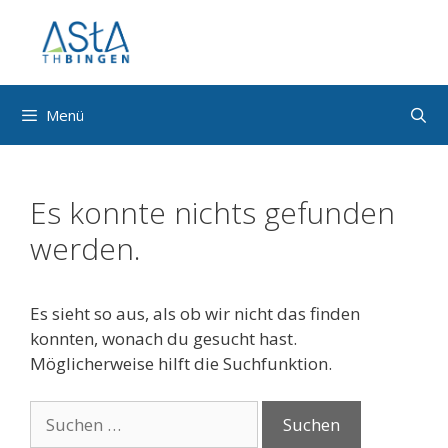
Zum
Inhalt
springen
Menü
Es konnte nichts gefunden
werden.
Es sieht so aus, als ob wir nicht das finden
konnten, wonach du gesucht hast.
Möglicherweise hilft die Suchfunktion.
Suche
nach: