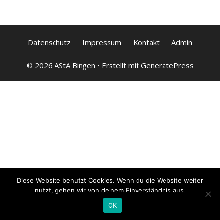
Datenschutz
Impressum
Kontakt
Admin
© 2026 AStA Bingen
• Erstellt mit
GeneratePress
Diese Website benutzt Cookies. Wenn du die Website weiter
nutzt, gehen wir von deinem Einverständnis aus.
OK