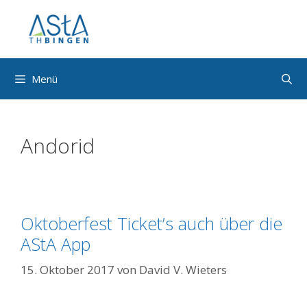
Zum
Inhalt
springen
Menü
Andorid
Oktoberfest Ticket’s auch über die
AStA App
15. Oktober 2017
von
David V. Wieters