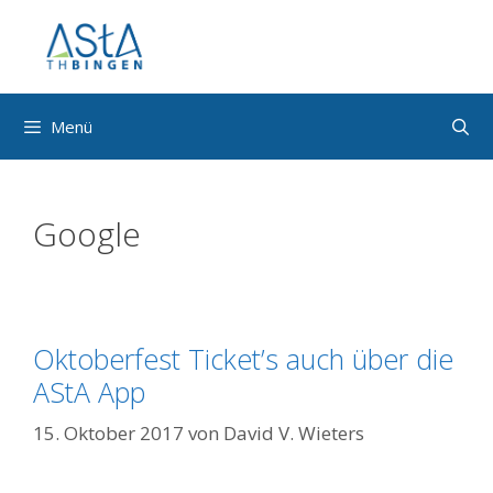
Zum
Inhalt
springen
Menü
Google
Oktoberfest Ticket’s auch über die
AStA App
15. Oktober 2017
von
David V. Wieters