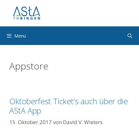
Zum
Inhalt
springen
Menü
Appstore
Oktoberfest Ticket’s auch über die
AStA App
15. Oktober 2017
von
David V. Wieters